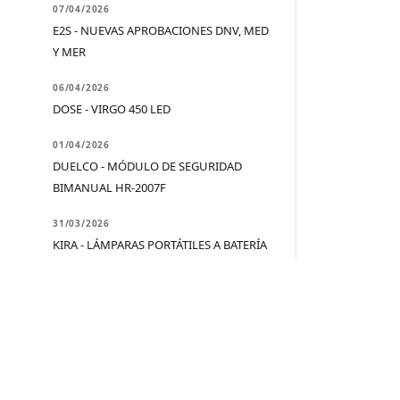
07/04/2026
E2S - NUEVAS APROBACIONES DNV, MED
Y MER
06/04/2026
DOSE - VIRGO 450 LED
01/04/2026
DUELCO - MÓDULO DE SEGURIDAD
BIMANUAL HR-2007F
31/03/2026
KIRA - LÁMPARAS PORTÁTILES A BATERÍA
30/03/2026
SSP - PAQUETE COMPLETO PARA
SISTEMA DE PRENSADO EN CALIENTE
27/03/2026
ASTECH - CR50-FO