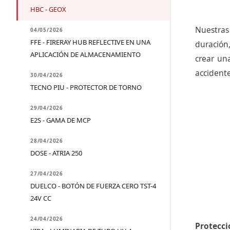
HBC - GEOX
Nuestras
04/05/2026
FFE - FIRERAY HUB REFLECTIVE EN UNA
duración
APLICACIÓN DE ALMACENAMIENTO
crear un
accidente
30/04/2026
TECNO PIU - PROTECTOR DE TORNO
29/04/2026
E2S - GAMA DE MCP
28/04/2026
DOSE - ATRIA 250
27/04/2026
DUELCO - BOTÓN DE FUERZA CERO TST-4
24V CC
24/04/2026
Protecci