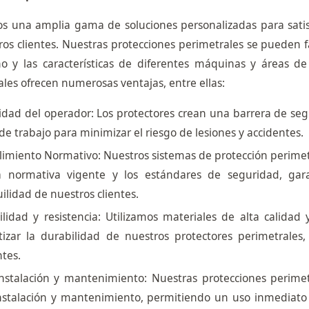
s una amplia gama de soluciones personalizadas para satisf
ros clientes. Nuestras protecciones perimetrales se pueden 
o y las características de diferentes máquinas y áreas de
les ofrecen numerosas ventajas, entre ellas:
dad del operador: Los protectores crean una barrera de seg
de trabajo para minimizar el riesgo de lesiones y accidentes.
imiento Normativo: Nuestros sistemas de protección perimet
a normativa vigente y los estándares de seguridad, gar
ilidad de nuestros clientes.
ilidad y resistencia: Utilizamos materiales de alta calidad
tizar la durabilidad de nuestros protectores perimetrales
tes.
 instalación y mantenimiento: Nuestras protecciones perim
instalación y mantenimiento, permitiendo un uso inmediato 