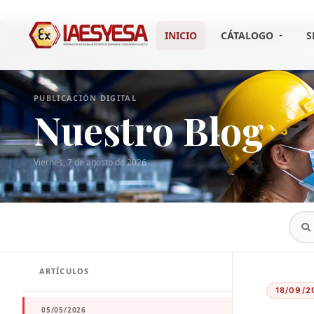
...
INICIO
CÁTALOGO
S
PUBLICACIÓN DIGITAL
Nuestro Blog
Viernes, 7 de agosto de 2026
ARTÍCULOS
18/09/2
05/05/2026