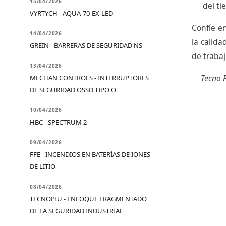
15/04/2026
del ti
VYRTYCH - AQUA-70-EX-LED
Confíe e
14/04/2026
la calida
GREIN - BARRERAS DE SEGURIDAD NS
de trabaj
13/04/2026
Tecno P
MECHAN CONTROLS - INTERRUPTORES
DE SEGURIDAD OSSD TIPO O
10/04/2026
HBC - SPECTRUM 2
09/04/2026
FFE - INCENDIOS EN BATERÍAS DE IONES
DE LITIO
08/04/2026
TECNOPIU - ENFOQUE FRAGMENTADO
DE LA SEGURIDAD INDUSTRIAL