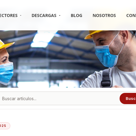
ECTORES
DESCARGAS
BLOG
NOSOTROS
CON
Busc
025