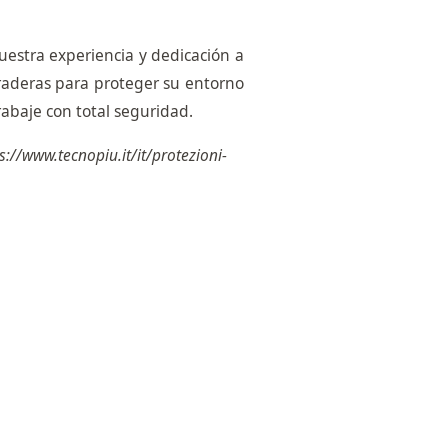
uestra experiencia y dedicación a
uraderas para proteger su entorno
rabaje con total seguridad.
s://www.tecnopiu.it/it/protezioni-