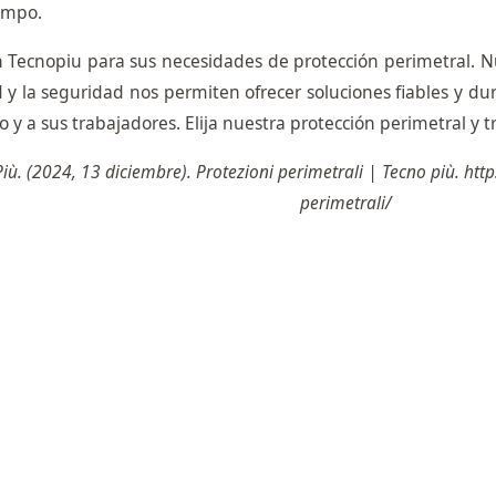
empo.
n Tecnopiu para sus necesidades de protección perimetral. N
d y la seguridad nos permiten ofrecer soluciones fiables y d
o y a sus trabajadores. Elija nuestra protección perimetral y t
iù. (2024, 13 diciembre). Protezioni perimetrali | Tecno più. http
perimetrali/