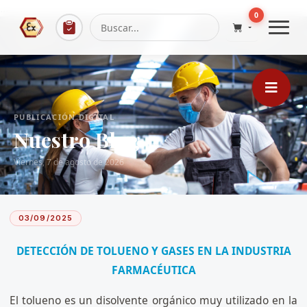
...
0
PUBLICACIÓN DIGITAL
Nuestro Blog
Viernes, 7 de agosto de 2026
03/09/2025
DETECCIÓN DE TOLUENO Y GASES EN LA INDUSTRIA
FARMACÉUTICA
El tolueno es un disolvente orgánico muy utilizado en la