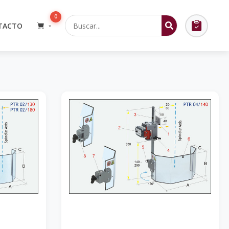
0
TACTO