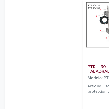
PTR 30
TALADRA
Modelo:
PT
Artículo s
protección t