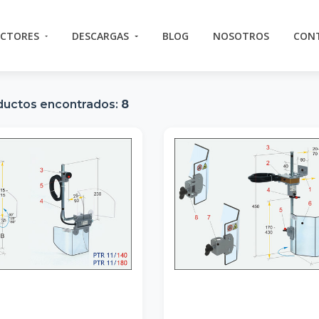
ECTORES
DESCARGAS
BLOG
NOSOTROS
CON
ductos encontrados:
8