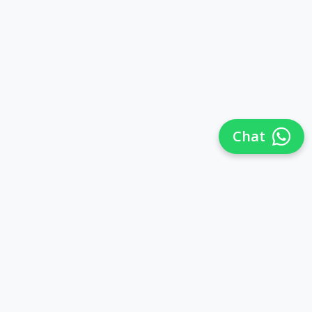
Chat
Síguenos