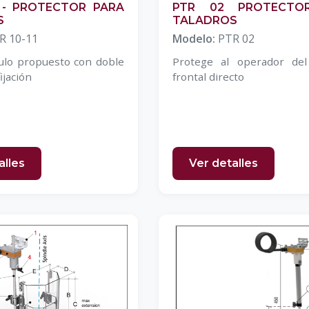
1 - PROTECTOR PARA
PTR 02 PROTECTO
S
TALADROS
R 10-11
Modelo:
PTR 02
ulo propuesto con doble
Protege al operador del
ijación
frontal directo
alles
Ver detalles