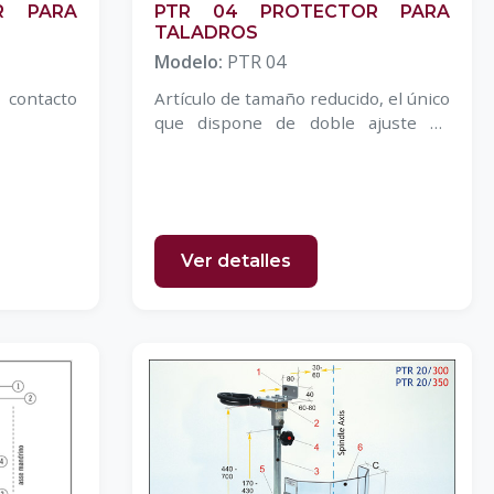
R PARA
PTR 04 PROTECTOR PARA
TALADROS
Modelo:
PTR 04
 contacto
Artículo de tamaño reducido, el único
que dispone de doble ajuste de
pantalla.
Ver detalles