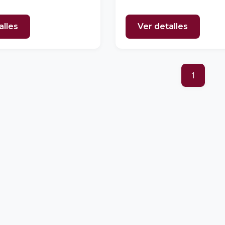
alles
Ver detalles
1