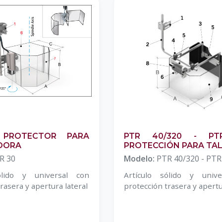
 PROTECTOR PARA
PTR 40/320 - PT
DORA
PROTECCIÓN PARA TA
R 30
Modelo:
PTR 40/320 - PTR
ólido y universal con
Artículo sólido y univ
rasera y apertura lateral
protección trasera y apertu