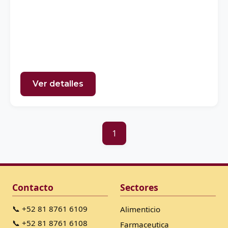
Ver detalles
1
Contacto
Sectores
📞 +52 81 8761 6109
Alimenticio
📞 +52 81 8761 6108
Farmaceutica