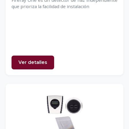
Fireray One es un detector de haz independiente
que prioriza la facilidad de instalación
Ver detalles