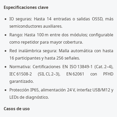
Especificaciones clave
IO seguras: Hasta 14 entradas o salidas OSSD, más
semiconductores auxiliares.
Rango: Hasta 100 m entre dos módulos; configurable
como repetidor para mayor cobertura.
Red inalámbrica segura: Malla automática con hasta
16 participantes y hasta 256 señales.
Normativa: Certificaciones EN ISO 13849‑1 (Cat. 2–4),
IEC 61508‑2 (SIL CL 2–3), EN 62061 con PFHD
garantizado.
Protección IP65, alimentación 24 V, interfaz USB/M12 y
LEDs de diagnóstico.
Casos de uso