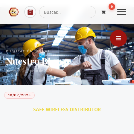
...
0
PUBLICACIÓN DIGITAL
Nuestro Blog
Jueves, 6 de agosto de 2026
10/07/2025
SAFE WIRELESS DISTRIBUTOR