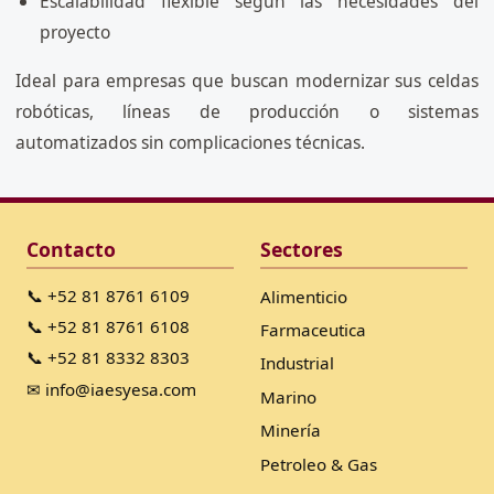
Escalabilidad flexible según las necesidades del
proyecto
Ideal para empresas que buscan modernizar sus celdas
robóticas, líneas de producción o sistemas
automatizados sin complicaciones técnicas.
Contacto
Sectores
📞 +52 81 8761 6109
Alimenticio
📞 +52 81 8761 6108
Farmaceutica
📞 +52 81 8332 8303
Industrial
✉ info@iaesyesa.com
Marino
Minería
Petroleo & Gas