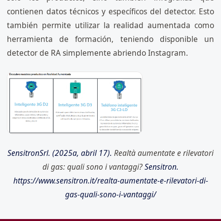
contienen datos técnicos y específicos del detector. Esto
también permite utilizar la realidad aumentada como
herramienta de formación, teniendo disponible un
detector de RA simplemente abriendo Instagram.
SensitronSrl. (2025a, abril 17).
Realtà aumentate e rilevatori
di gas: quali sono i vantaggi?
Sensitron.
https://www.sensitron.it/realta-aumentate-e-rilevatori-di-
gas-quali-sono-i-vantaggi/