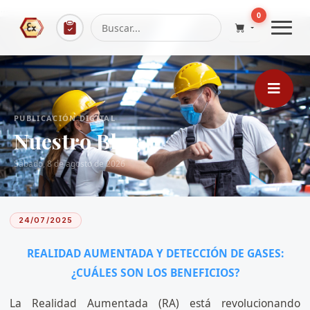
...
0
PUBLICACIÓN DIGITAL
Nuestro Blog
Sábado, 8 de agosto de 2026
24/07/2025
REALIDAD AUMENTADA Y DETECCIÓN DE GASES:
¿CUÁLES SON LOS BENEFICIOS?
La Realidad Aumentada (RA) está revolucionando