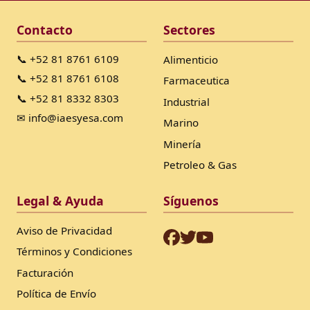
Contacto
Sectores
📞 +52 81 8761 6109
Alimenticio
📞 +52 81 8761 6108
Farmaceutica
📞 +52 81 8332 8303
Industrial
✉ info@iaesyesa.com
Marino
Minería
Petroleo & Gas
Legal & Ayuda
Síguenos
Aviso de Privacidad
Términos y Condiciones
Facturación
Política de Envío