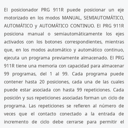
El posicionador PRG 911R puede posicionar un eje
motorizado en los modos MANUAL, SEMIAUTOMÁTICO,
AUTOMÁTICO y AUTOMÁTICO CONTINUO. El PRG 911R
posiciona manual o semiautomáticamente los ejes
activados con los botones correspondientes, mientras
que, en los modos automático y automático continuo,
ejecuta un programa previamente almacenado. El PRG
911R tiene una memoria con capacidad para almacenar
99 programas, del 1 al 99. Cada programa puede
contener hasta 20 posiciones, cada una de las cuales
puede estar asociada con hasta 99 repeticiones. Cada
posición y sus repeticiones asociadas forman un ciclo de
programa. Las repeticiones se refieren al número de
veces que el contacto conectado a la entrada de
incremento de ciclo debe cerrarse para permitir el