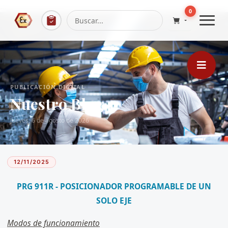
...
0
PUBLICACIÓN DIGITAL
Nuestro Blog
Jueves, 6 de agosto de 2026
12/11/2025
PRG 911R - POSICIONADOR PROGRAMABLE DE UN
SOLO EJE
Modos de funcionamiento