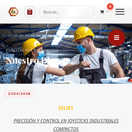
...
0
PUBLICACIÓN DIGITAL
Nuestro Blog
Viernes, 7 de agosto de 2026
21/04/2026
JULIET
PRECISIÓN Y CONTROL EN JOYSTICKS INDUSTRIALES
COMPACTOS