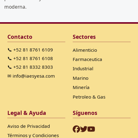
moderna.
Contacto
Sectores
📞 +52 81 8761 6109
Alimenticio
📞 +52 81 8761 6108
Farmaceutica
📞 +52 81 8332 8303
Industrial
✉ info@iaesyesa.com
Marino
Minería
Petroleo & Gas
Legal & Ayuda
Síguenos
Aviso de Privacidad
Términos y Condiciones