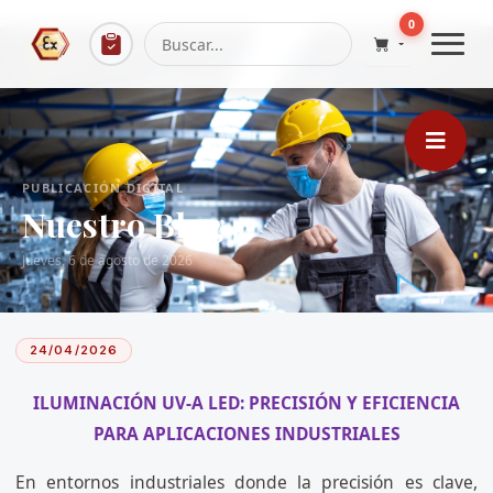
...
0
PUBLICACIÓN DIGITAL
Nuestro Blog
Jueves, 6 de agosto de 2026
24/04/2026
ILUMINACIÓN UV-A LED: PRECISIÓN Y EFICIENCIA
PARA APLICACIONES INDUSTRIALES
En entornos industriales donde la precisión es clave,