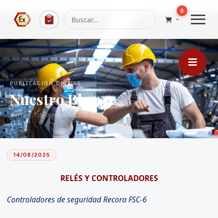
...
0
PUBLICACIÓN DIGITAL
Nuestro Blog
Viernes, 7 de agosto de 2026
14/08/2025
RELÉS Y CONTROLADORES
Controladores de seguridad Recora FSC-6