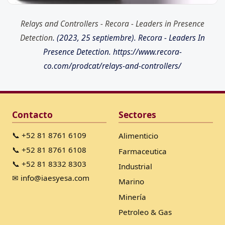
Relays and Controllers - Recora - Leaders in Presence
Detection
. (2023, 25 septiembre). Recora - Leaders In
Presence Detection. https://www.recora-
co.com/prodcat/relays-and-controllers/
Contacto
Sectores
📞 +52 81 8761 6109
Alimenticio
📞 +52 81 8761 6108
Farmaceutica
📞 +52 81 8332 8303
Industrial
✉ info@iaesyesa.com
Marino
Minería
Petroleo & Gas