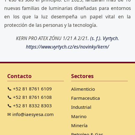
nuevas familias de luminarias diseñadas para entornos
en los que la luz desempeña un papel vital en la
protección de las personas y la tecnología.
KERN PRO ATEX ZÓNU 1/21 A 2/21
. (s. f.). Vyrtych.
https://www.vyrtych.cz/es/novinky/kern/
Contacto
Sectores
📞 +52 81 8761 6109
Alimenticio
📞 +52 81 8761 6108
Farmaceutica
📞 +52 81 8332 8303
Industrial
✉ info@iaesyesa.com
Marino
Minería
Petroleo & Gas