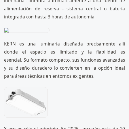
luminaria conmuta automáticamente a una fuente de
alimentación de reserva - sistema central o batería
integrada con hasta 3 horas de autonomía.
KERN
es una luminaria diseñada precisamente allí
donde el espacio es limitado y la fiabilidad es
esencial. Su formato compacto, sus funciones avanzadas
y su diseño duradero lo convierten en la opción ideal
para áreas técnicas en entornos exigentes.
Y eso es sólo el principio. En 2025, lanzarán más de 10