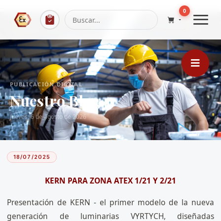
...
0
PUBLICACIÓN DIGITAL
Nuestro Blog
Jueves, 6 de agosto de 2026
18/07/2025
KERN PARA ZONA ATEX 1/21 Y 2/21
Presentación de KERN - el primer modelo de la nueva
generación de luminarias VYRTYCH, diseñadas