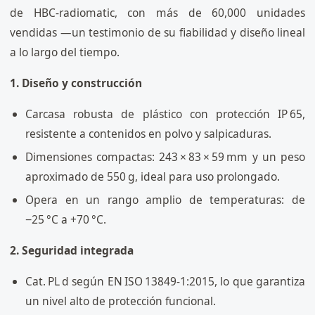
de HBC‑radiomatic, con más de 60,000 unidades
vendidas —un testimonio de su fiabilidad y diseño lineal
a lo largo del tiempo.
1. Diseño y construcción
Carcasa robusta de plástico con protección IP 65,
resistente a contenidos en polvo y salpicaduras.
Dimensiones compactas: 243 × 83 × 59 mm y un peso
aproximado de 550 g, ideal para uso prolongado.
Opera en un rango amplio de temperaturas: de
−25 °C a +70 °C.
2. Seguridad integrada
Cat. PL d según EN ISO 13849‑1:2015, lo que garantiza
un nivel alto de protección funcional.