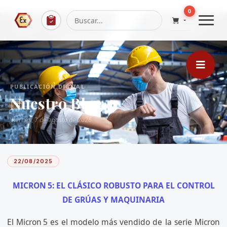
...
0
PUBLICACIÓN DIGITAL
Nuestro Blog
Viernes, 7 de agosto de 2026
22/08/2025
MICRON 5: EL CLÁSICO ROBUSTO PARA EL CONTROL
DE GRÚAS Y MAQUINARIA
El Micron 5 es el modelo más vendido de la serie Micron