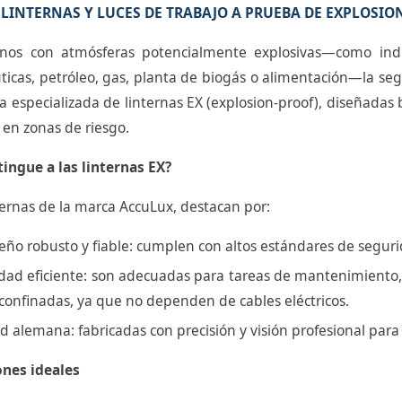
LINTERNAS Y LUCES DE TRABAJO A PRUEBA DE EXPLOSIO
nos con atmósferas potencialmente explosivas—como indus
icas, petróleo, gas, planta de biogás o alimentación—la seg
 especializada de linternas EX (explosion‑proof), diseñadas
 en zonas de riesgo.
tingue a las linternas EX?
ternas de la marca AccuLux, destacan por:
eño robusto y fiable: cumplen con altos estándares de segur
dad eficiente: son adecuadas para tareas de mantenimiento, 
confinadas, ya que no dependen de cables eléctricos.
d alemana: fabricadas con precisión y visión profesional para
ones ideales