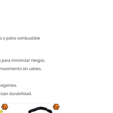
es o polvo combustible
 para minimizar riesgos.
 movimiento sin cables.
exigentes.
izan durabilidad.