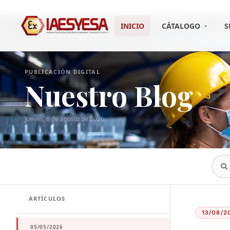
...
INICIO
CÁTALOGO
S
PUBLICACIÓN DIGITAL
Nuestro Blog
Jueves, 6 de agosto de 2026
ARTÍCULOS
13/08/2
05/05/2026