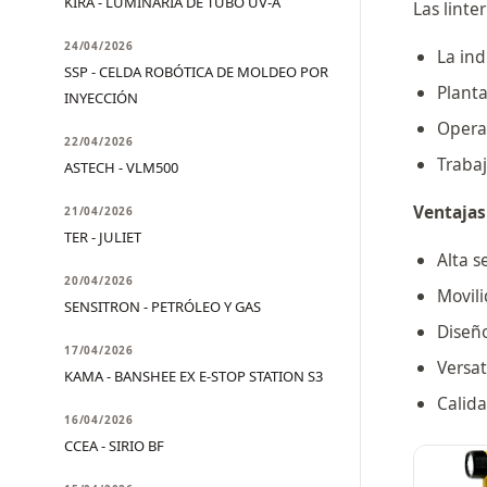
KIRA - LUMINARIA DE TUBO UV-A
Las linte
24/04/2026
La ind
SSP - CELDA ROBÓTICA DE MOLDEO POR
Planta
INYECCIÓN
Opera
22/04/2026
Trabaj
ASTECH - VLM500
Ventajas
21/04/2026
TER - JULIET
Alta s
20/04/2026
Movili
SENSITRON - PETRÓLEO Y GAS
Diseño
17/04/2026
Versat
KAMA - BANSHEE EX E-STOP STATION S3
Calida
16/04/2026
CCEA - SIRIO BF