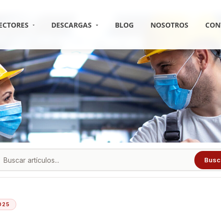
ECTORES
DESCARGAS
BLOG
NOSOTROS
CON
Busc
025