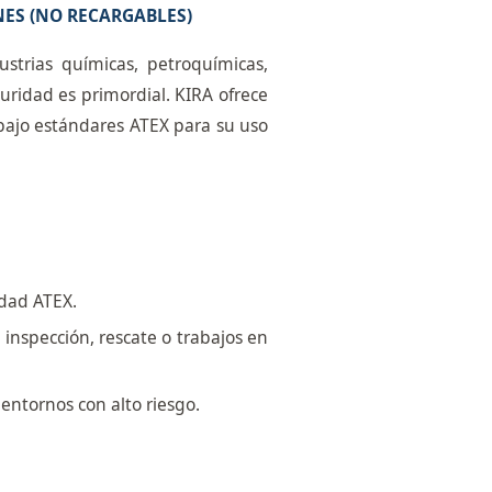
NES (NO RECARGABLES)
trias químicas, petroquímicas,
uridad es primordial. KIRA ofrece
 bajo estándares ATEX para su uso
idad ATEX.
inspección, rescate o trabajos en
 entornos con alto riesgo.