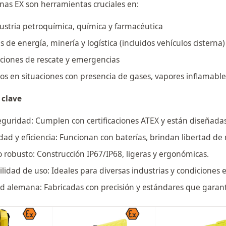
rnas EX son herramientas cruciales en:
ustria petroquímica, química y farmacéutica
s de energía, minería y logística (incluidos vehículos cisterna)
ciones de rescate y emergencias
os en situaciones con presencia de gases, vapores inflamabl
 clave
eguridad: Cumplen con certificaciones ATEX y están diseñadas
dad y eficiencia: Funcionan con baterías, brindan libertad de
 robusto: Construcción IP67/IP68, ligeras y ergonómicas.
ilidad de uso: Ideales para diversas industrias y condiciones 
d alemana: Fabricadas con precisión y estándares que garant