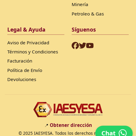
Minería
Petroleo & Gas
Legal & Ayuda
Síguenos
Aviso de Privacidad
Términos y Condiciones
Facturación
Política de Envío
Devoluciones
Obtener dirección
📍
Chat
© 2025 IAESYESA. Todos los derechos reservados.