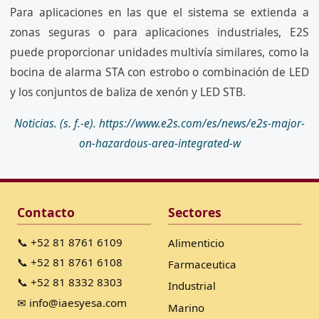
Para aplicaciones en las que el sistema se extienda a
zonas seguras o para aplicaciones industriales, E2S
puede proporcionar unidades multivía similares, como la
bocina de alarma STA con estrobo o combinación de LED
y los conjuntos de baliza de xenón y LED STB.
Noticias. (s. f.-e). https://www.e2s.com/es/news/e2s-major-
on-hazardous-area-integrated-w
Contacto
Sectores
📞 +52 81 8761 6109
Alimenticio
📞 +52 81 8761 6108
Farmaceutica
📞 +52 81 8332 8303
Industrial
✉ info@iaesyesa.com
Marino