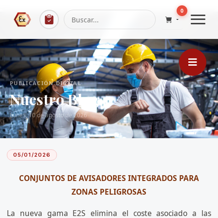
...
0
PUBLICACIÓN DIGITAL
Nuestro Blog
Lunes, 10 de agosto de 2026
05/01/2026
CONJUNTOS DE AVISADORES INTEGRADOS PARA
ZONAS PELIGROSAS
La nueva gama E2S elimina el coste asociado a las