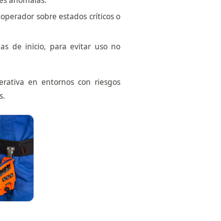
nes anómalas.
l operador sobre estados críticos o
as de inicio, para evitar uso no
rativa en entornos con riesgos
s.