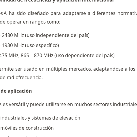
os A ha sido diseñado para adaptarse a diferentes normati
ede operar en rangos como:
– 2480 MHz (uso independiente del país)
 1930 MHz (uso específico)
 475 MHz, 865 – 870 MHz (uso dependiente del país)
permite ser usado en múltiples mercados, adaptándose a los 
de radiofrecuencia.
de aplicación
 es versátil y puede utilizarse en muchos sectores industrial
industriales y sistemas de elevación
móviles de construcción