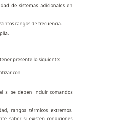
idad de sistemas adicionales en
stintos rangos de frecuencia.
plia.
tener presente lo siguiente:
ntizar con
ial si se deben incluir comandos
dad, rangos térmicos extremos.
nte saber si existen condiciones