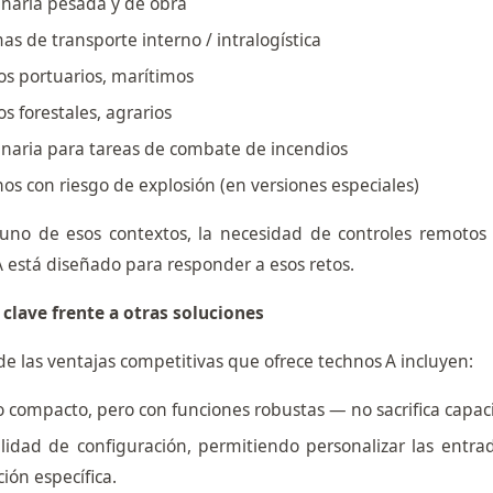
naria pesada y de obra
as de transporte interno / intralogística
s portuarios, marítimos
s forestales, agrarios
naria para tareas de combate de incendios
os con riesgo de explosión (en versiones especiales)
uno de esos contextos, la necesidad de controles remotos se
 está diseñado para responder a esos retos.
 clave frente a otras soluciones
e las ventajas competitivas que ofrece technos A incluyen:
 compacto, pero con funciones robustas — no sacrifica capa
ilidad de configuración, permitiendo personalizar las entr
ción específica.