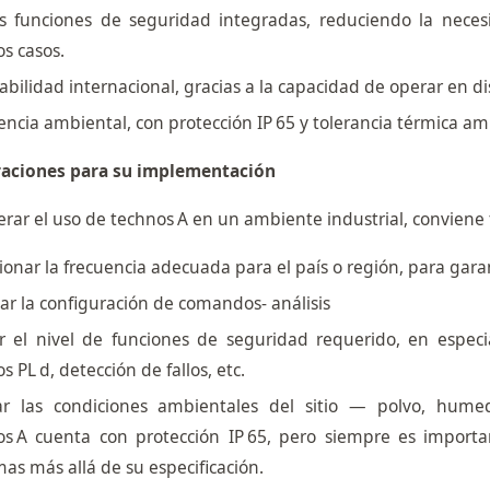
as funciones de seguridad integradas, reduciendo la neces
s casos.
bilidad internacional, gracias a la capacidad de operar en di
encia ambiental, con protección IP 65 y tolerancia térmica am
aciones para su implementación
erar el uso de technos A en un ambiente industrial, conviene 
ionar la frecuencia adecuada para el país o región, para gara
ar la configuración de comandos- análisis
ir el nivel de funciones de seguridad requerido, en espec
s PL d, detección de fallos, etc.
ar las condiciones ambientales del sitio — polvo, hume
os A cuenta con protección IP 65, pero siempre es importa
as más allá de su especificación.