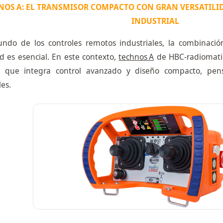
NOS A: EL TRANSMISOR COMPACTO CON GRAN VERSATIL
INDUSTRIAL
ndo de los controles remotos industriales, la combinació
d es esencial. En este contexto,
technos A
de HBC‑radiomatic
que integra control avanzado y diseño compacto, pensa
les.