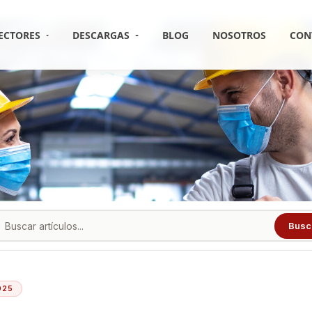
ECTORES
DESCARGAS
BLOG
NOSOTROS
CON
Busc
025