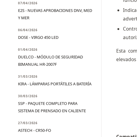
funci
07/04/2026
Indica
E2S - NUEVAS APROBACIONES DNV, MED
Y MER
adver
Contr
06/04/2026
autor
DOSE - VIRGO 450 LED
01/04/2026
Esta com
DUELCO - MÓDULO DE SEGURIDAD
elevados 
BIMANUAL HR-2007F
31/03/2026
KIRA - LÁMPARAS PORTÁTILES A BATERÍA
30/03/2026
SSP - PAQUETE COMPLETO PARA
SISTEMA DE PRENSADO EN CALIENTE
27/03/2026
ASTECH - CR50-FO
Compatib