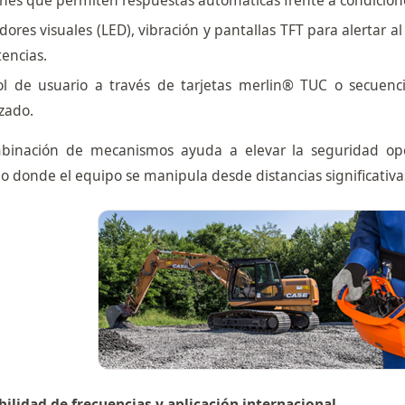
ones que permiten respuestas automáticas frente a condicio
dores visuales (LED), vibración y pantallas TFT para alertar a
tencias.
ol de usuario a través de tarjetas merlin® TUC o secuenci
izado.
binación de mecanismos ayuda a elevar la seguridad ope
o donde el equipo se manipula desde distancias significativa
ilidad de frecuencias y aplicación internacional