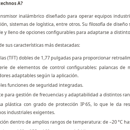
technos A?
ansmisor inalámbrico diseñado para operar equipos industr
ión, sistemas de logística, entre otros. Su filosofía de dise
 y lleno de opciones configurables para adaptarse a distint
e sus características más destacadas:
las (TFT) dobles de 1,77 pulgadas para proporcionar retroali
erie de elementos de control configurables: palancas de m
ores adaptables según la aplicación.
les funciones de seguridad integradas.
e para gestión de frecuencias y adaptabilidad a distintos ra
sa plástica con grado de protección IP 65, lo que le da re
os industriales exigentes.
ción dentro de amplios rangos de temperatura: de –20 °C ha