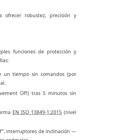
 ofrecer robustez, precisión y
ples funciones de protección y
las:
de un tiempo sin comandos (por
al.
vement Off) tras 5 minutos sin
norma
EN ISO 13849‑1:2015
(nivel
f”, interruptores de inclinación —