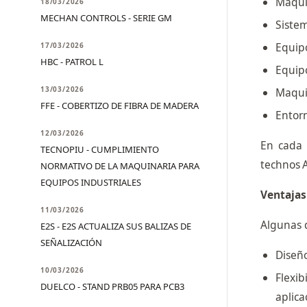
Maqui
18/03/2026
MECHAN CONTROLS - SERIE GM
Sistem
Equipo
17/03/2026
HBC - PATROL L
Equipo
13/03/2026
Maqui
FFE - COBERTIZO DE FIBRA DE MADERA
Entorn
12/03/2026
En cada 
TECNOPIU - CUMPLIMIENTO
technos A
NORMATIVO DE LA MAQUINARIA PARA
EQUIPOS INDUSTRIALES
Ventajas
11/03/2026
Algunas d
E2S - E2S ACTUALIZA SUS BALIZAS DE
SEÑALIZACIÓN
Diseño
10/03/2026
Flexib
DUELCO - STAND PRB05 PARA PCB3
aplica