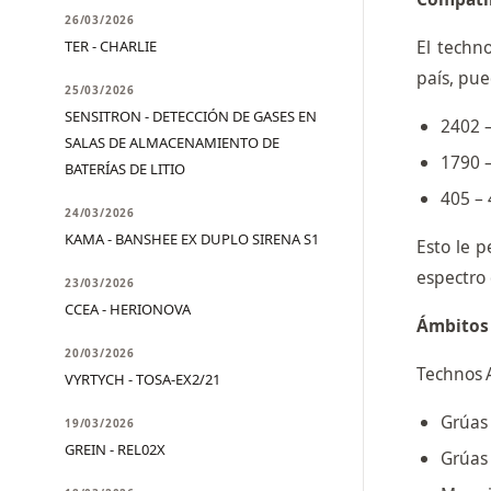
26/03/2026
El techn
TER - CHARLIE
país, pu
25/03/2026
SENSITRON - DETECCIÓN DE GASES EN
2402 
SALAS DE ALMACENAMIENTO DE
1790 –
BATERÍAS DE LITIO
405 –
24/03/2026
KAMA - BANSHEE EX DUPLO SIRENA S1
Esto le 
espectro 
23/03/2026
CCEA - HERIONOVA
Ámbitos 
20/03/2026
Technos A
VYRTYCH - TOSA-EX2/21
Grúas 
19/03/2026
GREIN - REL02X
Grúas 