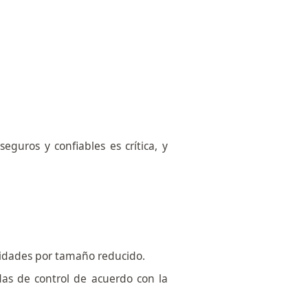
guros y confiables es crítica, y
cidades por tamaño reducido.
adas de control de acuerdo con la