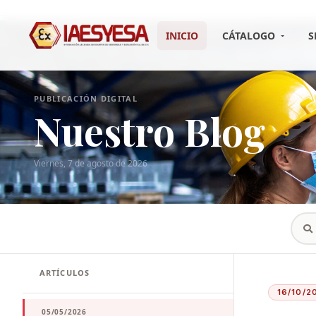
...
INICIO
CÁTALOGO
S
PUBLICACIÓN DIGITAL
Nuestro Blog
Viernes, 7 de agosto de 2026
ARTÍCULOS
16/10/2
05/05/2026