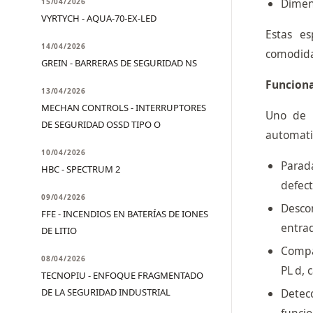
Dimens
15/04/2026
VYRTYCH - AQUA-70-EX-LED
Estas es
14/04/2026
comodida
GREIN - BARRERAS DE SEGURIDAD NS
Funciona
13/04/2026
MECHAN CONTROLS - INTERRUPTORES
Uno de l
DE SEGURIDAD OSSD TIPO O
automatis
10/04/2026
Parad
HBC - SPECTRUM 2
defect
09/04/2026
Desco
FFE - INCENDIOS EN BATERÍAS DE IONES
entra
DE LITIO
Compa
08/04/2026
PL d, 
TECNOPIU - ENFOQUE FRAGMENTADO
DE LA SEGURIDAD INDUSTRIAL
Detecc