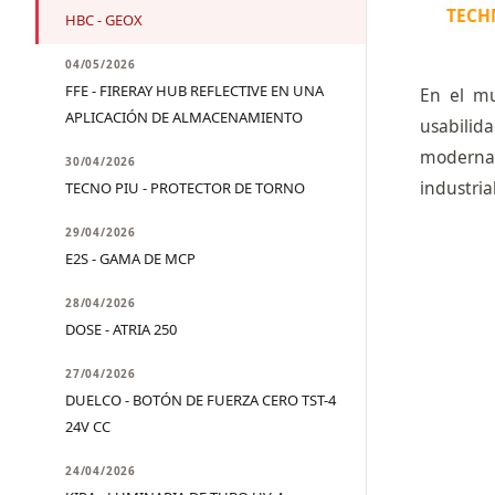
TECH
HBC - GEOX
04/05/2026
FFE - FIRERAY HUB REFLECTIVE EN UNA
En el mu
APLICACIÓN DE ALMACENAMIENTO
usabilida
moderna 
30/04/2026
industria
TECNO PIU - PROTECTOR DE TORNO
29/04/2026
E2S - GAMA DE MCP
28/04/2026
DOSE - ATRIA 250
27/04/2026
DUELCO - BOTÓN DE FUERZA CERO TST-4
24V CC
24/04/2026