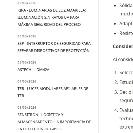
09/03/2026
Sólid
KIRA - LUMINARIAS DE LUZ AMARILLA:
mucho
ILUMINACIÓN SIN RAYOS UV PARA
Adapta
MÁXIMA SEGURIDAD DEL PROCESO
Resist
06/03/2026
SSP - INTERRUPTOR DE SEGURIDAD PARA
Consider
SEPARAR DISPOSITIVOS DE PROTECCIÓN
Al consid
05/03/2026
ASTECH - LDM42A
Selecc
Estudi
04/03/2026
TER - LUCES MODULARES APILABLES DE
Decid
TER
seguro
03/03/2026
Evalu
SENSITRON - LOGÍSTICA Y
techn
ALMACENAMIENTO: LA IMPORTANCIA DE
extrem
LA DETECCIÓN DE GASES