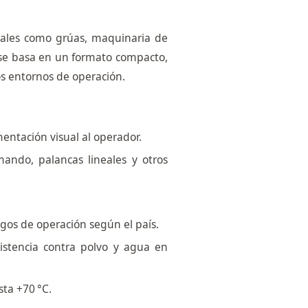
iales como grúas, maquinaria de
ño se basa en un formato compacto,
os entornos de operación.
mentación visual al operador.
ando, palancas lineales y otros
ngos de operación según el país.
sistencia contra polvo y agua en
sta +70 °C.