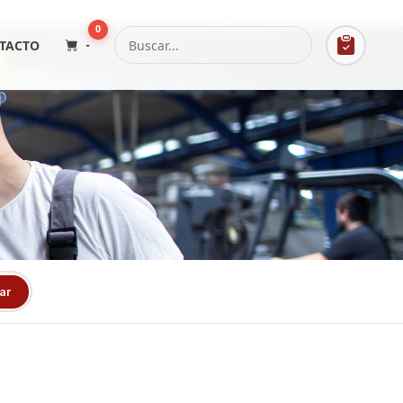
0
TACTO
ar