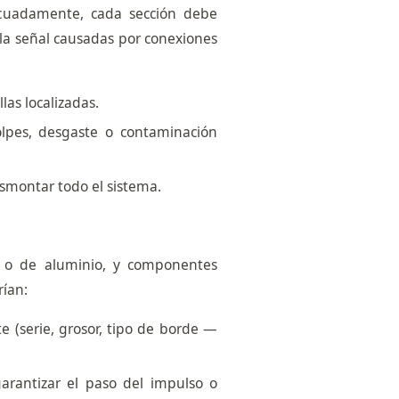
cuadamente, cada sección debe
 la señal causadas por conexiones
las localizadas.
olpes, desgaste o contaminación
smontar todo el sistema.
s o de aluminio, y componentes
rían:
 (serie, grosor, tipo de borde —
arantizar el paso del impulso o