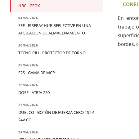
CONEC
HBC - GEOX
En entor
04/05/2026
FFE - FIRERAY HUB REFLECTIVE EN UNA
trabajo 
APLICACIÓN DE ALMACENAMIENTO
superfici
bordes, c
30/04/2026
TECNO PIU - PROTECTOR DE TORNO
29/04/2026
E2S - GAMA DE MCP
28/04/2026
DOSE - ATRIA 250
27/04/2026
DUELCO - BOTÓN DE FUERZA CERO TST-4
24V CC
24/04/2026