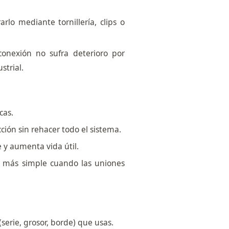
rlo mediante tornillería, clips o
onexión no sufra deterioro por
trial.
cas.
ción sin rehacer todo el sistema.
 y aumenta vida útil.
s más simple cuando las uniones
serie, grosor, borde) que usas.