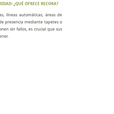
RIDAD: ¿QUÉ OFRECE RECORA?
as, líneas automáticas, áreas de
de presencia mediante tapetes o
nen sin fallos, es crucial que sus
ener.