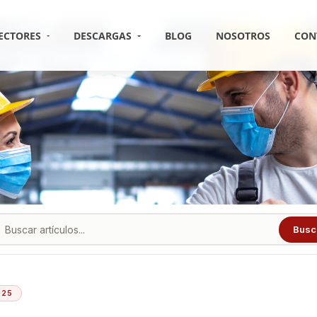
ECTORES
DESCARGAS
BLOG
NOSOTROS
CON
Busc
025