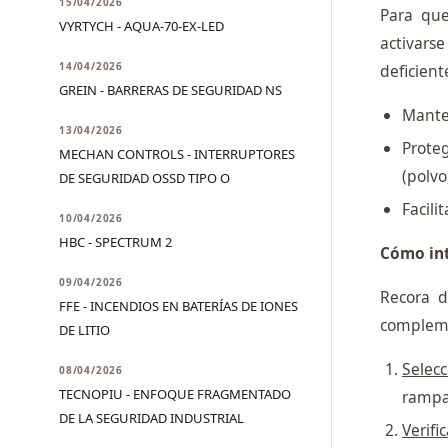
15/04/2026
Para que
VYRTYCH - AQUA-70-EX-LED
activarse
14/04/2026
deficient
GREIN - BARRERAS DE SEGURIDAD NS
Manten
13/04/2026
Prote
MECHAN CONTROLS - INTERRUPTORES
(polvo
DE SEGURIDAD OSSD TIPO O
Facili
10/04/2026
HBC - SPECTRUM 2
Cómo int
09/04/2026
Recora d
FFE - INCENDIOS EN BATERÍAS DE IONES
complemen
DE LITIO
Selecc
08/04/2026
TECNOPIU - ENFOQUE FRAGMENTADO
rampa
DE LA SEGURIDAD INDUSTRIAL
Verifi