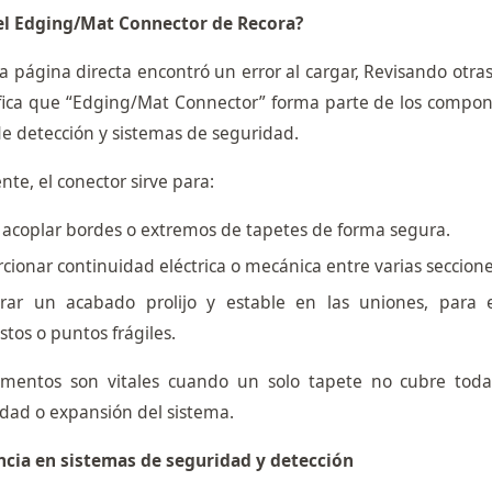
el Edging/Mat Connector de Recora?
a página directa encontró un error al cargar, Revisando otr
ifica que “Edging/Mat Connector” forma parte de los compo
e detección y sistemas de seguridad.
te, el conector sirve para:
 acoplar bordes o extremos de tapetes de forma segura.
cionar continuidad eléctrica o mecánica entre varias seccion
rar un acabado prolijo y estable en las uniones, para e
tos o puntos frágiles.
ementos son vitales cuando un solo tapete no cubre toda
dad o expansión del sistema.
cia en sistemas de seguridad y detección