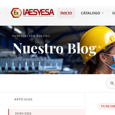
...
INICIO
CÁTALOGO
S
PUBLICACIÓN DIGITAL
Nuestro Blog
Jueves, 6 de agosto de 2026
ARTÍCULOS
17/10/2
05/05/2026