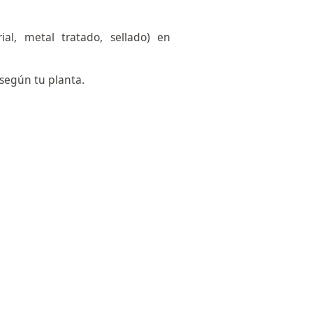
rial, metal tratado, sellado) en
 según tu planta.