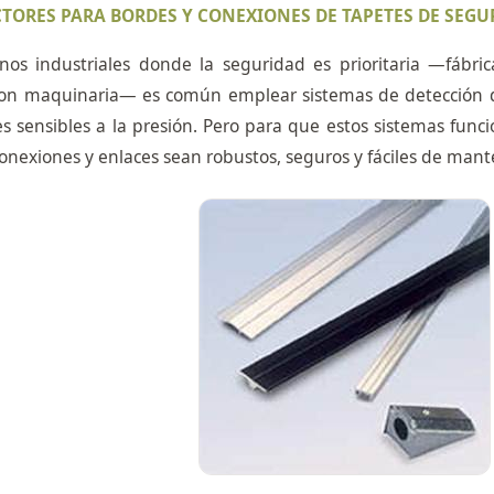
TORES PARA BORDES Y CONEXIONES DE TAPETES DE SEGU
nos industriales donde la seguridad es prioritaria —fábric
con maquinaria— es común emplear sistemas de detección 
es sensibles a la presión. Pero para que estos sistemas funcio
onexiones y enlaces sean robustos, seguros y fáciles de mant