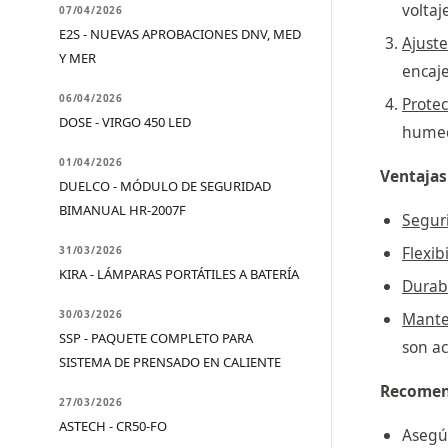
voltaj
07/04/2026
E2S - NUEVAS APROBACIONES DNV, MED
Ajust
Y MER
encaje
06/04/2026
Prote
DOSE - VIRGO 450 LED
humed
01/04/2026
Ventajas
DUELCO - MÓDULO DE SEGURIDAD
BIMANUAL HR-2007F
Segur
Flexib
31/03/2026
KIRA - LÁMPARAS PORTÁTILES A BATERÍA
Durabi
30/03/2026
Mante
SSP - PAQUETE COMPLETO PARA
son ac
SISTEMA DE PRENSADO EN CALIENTE
Recomend
27/03/2026
ASTECH - CR50-FO
Asegúr