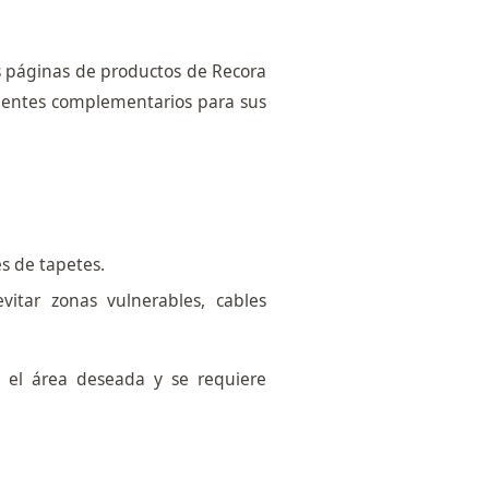
as páginas de productos de Recora
nentes complementarios para sus
es de tapetes.
vitar zonas vulnerables, cables
 el área deseada y se requiere