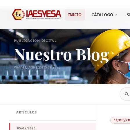
...
INICIO
CÁTALOGO
S
PUBLICACIÓN DIGITAL
Nuestro Blog
Viernes, 7 de agosto de 2026
ARTÍCULOS
11/03/2
05/05/2026