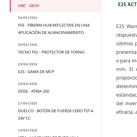
E2S AC
HBC - GEOX
04/05/2026
FFE - FIRERAY HUB REFLECTIVE EN UNA
E2S Warn
APLICACIÓN DE ALMACENAMIENTO
respuest
últimos 
30/04/2026
presenta
TECNO PIU - PROTECTOR DE TORNO
o para m
29/04/2026
mm. El 
E2S - GAMA DE MCP
proporcio
28/04/2026
determina
DOSE - ATRIA 250
estándar,
del inve
27/04/2026
DUELCO - BOTÓN DE FUERZA CERO TST-4
eficacia,
24V CC
24/04/2026