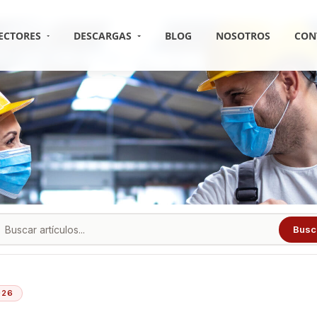
ECTORES
DESCARGAS
BLOG
NOSOTROS
CON
Busc
026