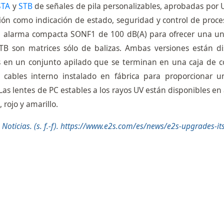
STA
y
STB
de señales de pila personalizables, aprobadas por 
ión como indicación de estado, seguridad y control de proce
e alarma compacta SONF1 de 100 dB(A) para ofrecer una uni
STB son matrices sólo de balizas. Ambas versiones están di
 en un conjunto apilado que se terminan en una caja de 
cables interno instalado en fábrica para proporcionar u
Las lentes de PC estables a los rayos UV están disponibles en
rojo y amarillo.
Noticias. (s. f.-f). https://www.e2s.com/es/news/e2s-upgrades-it