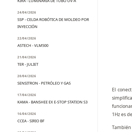
KIRA - LUMINARIA DE TUBO UV-A
24/04/2026
SSP - CELDA ROBÓTICA DE MOLDEO POR
INYECCIÓN
22/04/2026
ASTECH - VLM500
21/04/2026
TER - JULIET
20/04/2026
SENSITRON - PETRÓLEO Y GAS
El conec
17/04/2026
simplifi
KAMA - BANSHEE EX E-STOP STATION S3
funciona
1Hz es d
16/04/2026
CCEA - SIRIO BF
También