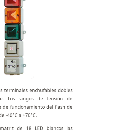
os terminales enchufables dobles
cle. Los rangos de tensión de
 de funcionamiento del flash de
de -40°C a +70°C.
matriz de 18 LED blancos las