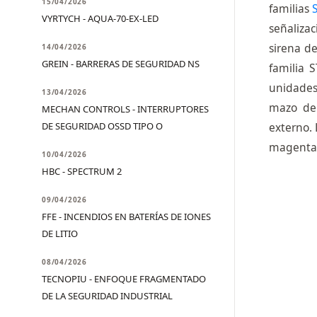
15/04/2026
familias
VYRTYCH - AQUA-70-EX-LED
señalizac
sirena d
14/04/2026
GREIN - BARRERAS DE SEGURIDAD NS
familia 
unidades
13/04/2026
mazo de 
MECHAN CONTROLS - INTERRUPTORES
DE SEGURIDAD OSSD TIPO O
externo. 
magenta, 
10/04/2026
HBC - SPECTRUM 2
09/04/2026
FFE - INCENDIOS EN BATERÍAS DE IONES
DE LITIO
08/04/2026
TECNOPIU - ENFOQUE FRAGMENTADO
DE LA SEGURIDAD INDUSTRIAL