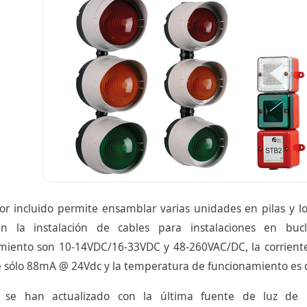
tor incluido permite ensamblar varias unidades en pilas y l
can la instalación de cables para instalaciones en bu
miento son 10-14VDC/16-33VDC y 48-260VAC/DC, la corriente
e sólo 88mA @ 24Vdc y la temperatura de funcionamiento es 
 se han actualizado con la última fuente de luz de 