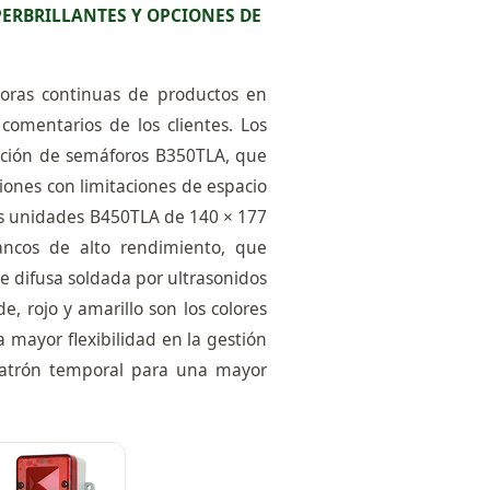
PERBRILLANTES Y OPCIONES DE
ras continuas de productos en
comentarios de los clientes. Los
zación de semáforos B350TLA, que
ones con limitaciones de espacio
as unidades B450TLA de 140 × 177
cos de alto rendimiento, que
e difusa soldada por ultrasonidos
e, rojo y amarillo son los colores
a mayor flexibilidad en la gestión
 patrón temporal para una mayor