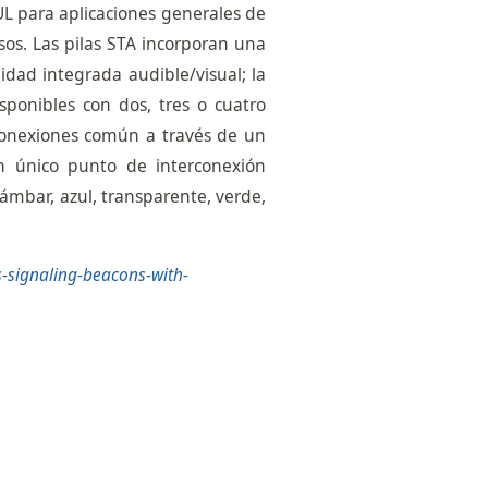
UL para aplicaciones generales de
sos. Las pilas STA incorporan una
dad integrada audible/visual; la
sponibles con dos, tres o cuatro
conexiones común a través de un
n único punto de interconexión
 ámbar, azul, transparente, verde,
s-signaling-beacons-with-