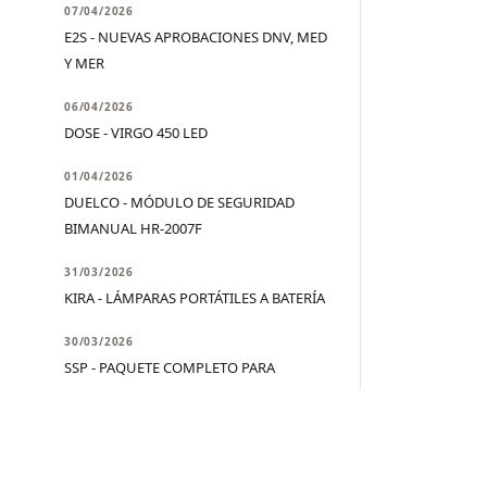
07/04/2026
E2S - NUEVAS APROBACIONES DNV, MED
Y MER
06/04/2026
DOSE - VIRGO 450 LED
01/04/2026
DUELCO - MÓDULO DE SEGURIDAD
BIMANUAL HR-2007F
31/03/2026
KIRA - LÁMPARAS PORTÁTILES A BATERÍA
30/03/2026
SSP - PAQUETE COMPLETO PARA
SISTEMA DE PRENSADO EN CALIENTE
27/03/2026
ASTECH - CR50-FO