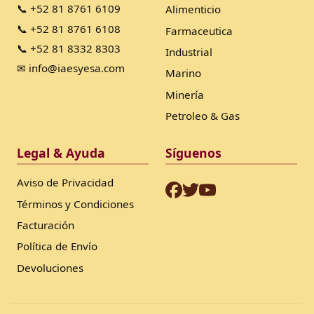
📞 +52 81 8761 6109
Alimenticio
📞 +52 81 8761 6108
Farmaceutica
📞 +52 81 8332 8303
Industrial
✉ info@iaesyesa.com
Marino
Minería
Petroleo & Gas
Legal & Ayuda
Síguenos
Aviso de Privacidad
Términos y Condiciones
Facturación
Política de Envío
Devoluciones