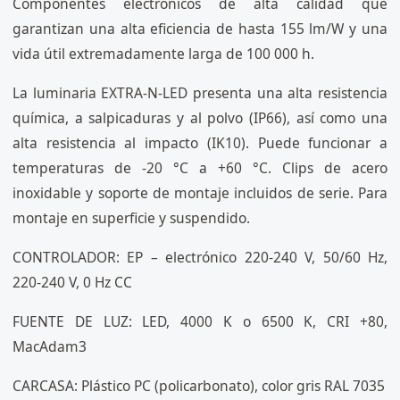
Componentes electrónicos de alta calidad que
garantizan una alta eficiencia de hasta 155 lm/W y una
vida útil extremadamente larga de 100 000 h.
La luminaria EXTRA-N-LED presenta una alta resistencia
química, a salpicaduras y al polvo (IP66), así como una
alta resistencia al impacto (IK10). Puede funcionar a
temperaturas de -20 °C a +60 °C. Clips de acero
inoxidable y soporte de montaje incluidos de serie. Para
montaje en superficie y suspendido.
CONTROLADOR: EP – electrónico 220-240 V, 50/60 Hz,
220-240 V, 0 Hz CC
FUENTE DE LUZ: LED, 4000 K o 6500 K, CRI +80,
MacAdam3
CARCASA: Plástico PC (policarbonato), color gris RAL 7035