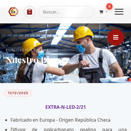
...
0
PUBLICACIÓN DIGITAL
Nuestro Blog
Viernes, 7 de agosto de 2026
11/12/2025
EXTRA-N-LED-2/21
Fabricado en Europa - Origen República Checa
Difusor de policarbonato opalino para una