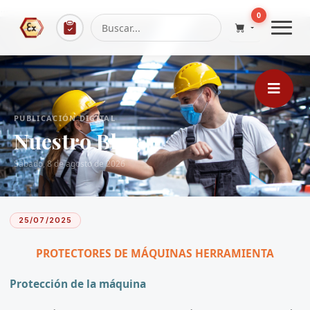
...
0
PUBLICACIÓN DIGITAL
Nuestro Blog
Sábado, 8 de agosto de 2026
25/07/2025
PROTECTORES DE MÁQUINAS HERRAMIENTA
Protección de la máquina