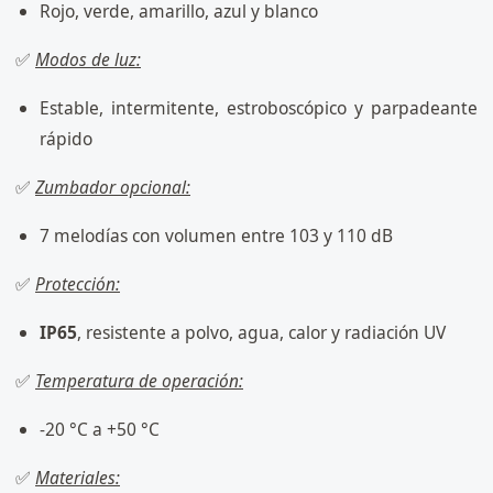
Rojo, verde, amarillo, azul y blanco
✅
Modos de luz:
Estable, intermitente, estroboscópico y parpadeante
rápido
✅
Zumbador opcional:
7 melodías con volumen entre 103 y 110 dB
✅
Protección:
IP65
, resistente a polvo, agua, calor y radiación UV
✅
Temperatura de operación:
-20 °C a +50 °C
✅
Materiales: