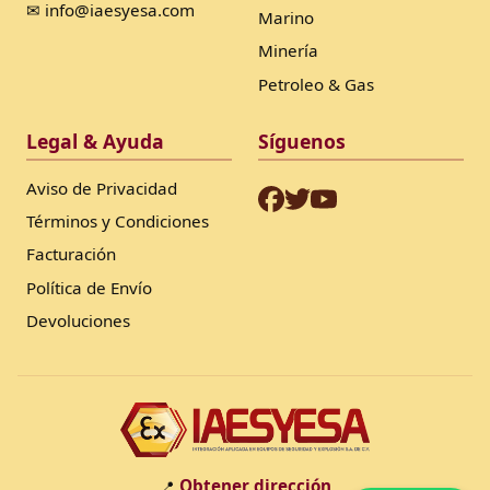
✉ info@iaesyesa.com
Marino
Minería
Petroleo & Gas
Legal & Ayuda
Síguenos
Aviso de Privacidad
Términos y Condiciones
Facturación
Política de Envío
Devoluciones
Obtener dirección
📍