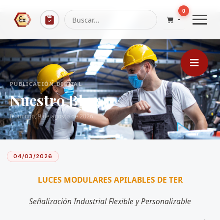
...
0
PUBLICACIÓN DIGITAL
Nuestro Blog
Domingo, 9 de agosto de 2026
04/03/2026
LUCES MODULARES APILABLES DE TER
Señalización Industrial Flexible y Personalizable