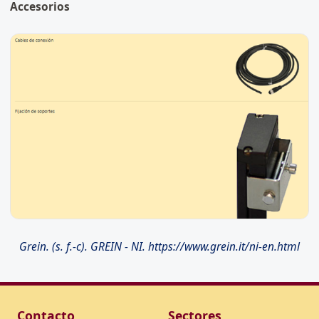
Accesorios
Grein. (s. f.-c). GREIN - NI. https://www.grein.it/ni-en.html
Contacto
Sectores