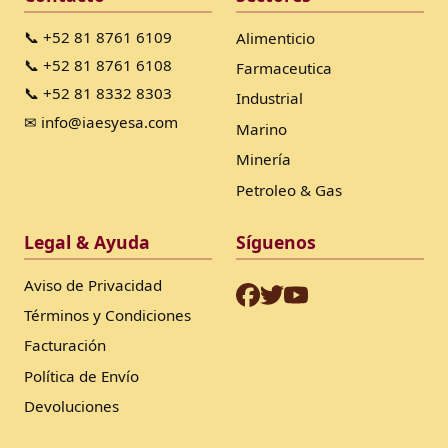
📞 +52 81 8761 6109
Alimenticio
📞 +52 81 8761 6108
Farmaceutica
📞 +52 81 8332 8303
Industrial
✉ info@iaesyesa.com
Marino
Minería
Petroleo & Gas
Legal & Ayuda
Síguenos
Aviso de Privacidad
Términos y Condiciones
Facturación
Política de Envío
Devoluciones