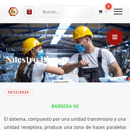
...
0
PUBLICACIÓN DIGITAL
Nuestro Blog
Viernes, 7 de agosto de 2026
10/12/2025
BARRERA NI
El sistema, compuesto por una unidad transmisora ​​y una
unidad receptora, produce una zona de haces paralelos