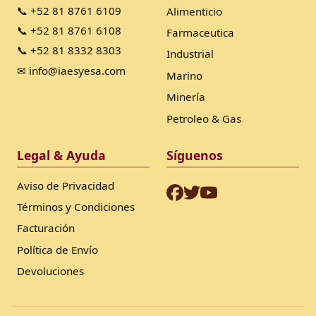
📞 +52 81 8761 6109
Alimenticio
📞 +52 81 8761 6108
Farmaceutica
📞 +52 81 8332 8303
Industrial
✉ info@iaesyesa.com
Marino
Minería
Petroleo & Gas
Legal & Ayuda
Síguenos
Aviso de Privacidad
Términos y Condiciones
Facturación
Política de Envío
Devoluciones