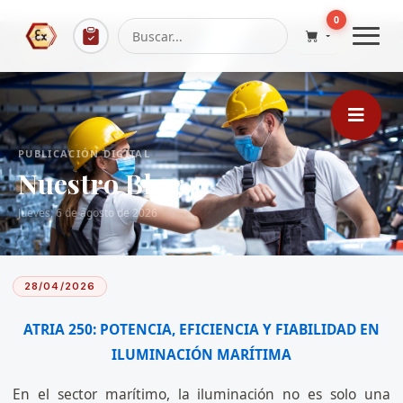
...
0
PUBLICACIÓN DIGITAL
Nuestro Blog
Jueves, 6 de agosto de 2026
28/04/2026
ATRIA 250: POTENCIA, EFICIENCIA Y FIABILIDAD EN
ILUMINACIÓN MARÍTIMA
En el sector marítimo, la iluminación no es solo una