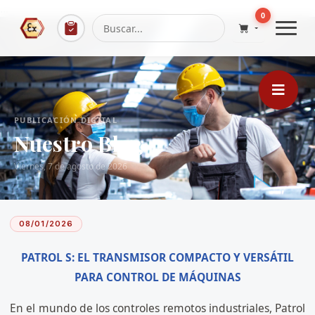
...
0
PUBLICACIÓN DIGITAL
Nuestro Blog
Viernes, 7 de agosto de 2026
08/01/2026
PATROL S: EL TRANSMISOR COMPACTO Y VERSÁTIL
PARA CONTROL DE MÁQUINAS
En el mundo de los controles remotos industriales, Patrol