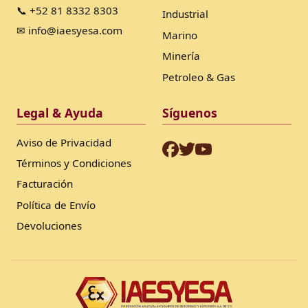
📞 +52 81 8332 8303
Industrial
✉ info@iaesyesa.com
Marino
Minería
Petroleo & Gas
Legal & Ayuda
Síguenos
Aviso de Privacidad
Términos y Condiciones
Facturación
Política de Envío
Devoluciones