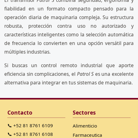
El transmisor
Patrol S
combina seguridad, ergonomía y
fiabilidad en un formato compacto pensado para la
operación diaria de maquinaria compleja. Su estructura
robusta, protección contra uso no autorizado y
características inteligentes como la selección automática
de frecuencia lo convierten en una opción versátil para
múltiples industrias.
Si buscas un control remoto industrial que aporte
eficiencia sin complicaciones, el
Patrol S
es una excelente
alternativa para integrar en tus sistemas de maquinaria.
Contacto
Sectores
📞 +52 81 8761 6109
Alimenticio
📞 +52 81 8761 6108
Farmaceutica