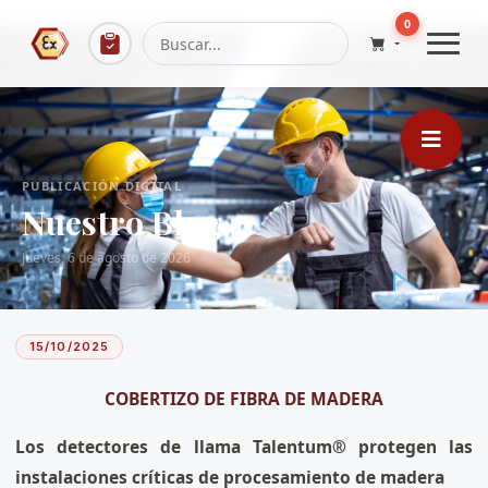
...
0
PUBLICACIÓN DIGITAL
Nuestro Blog
Jueves, 6 de agosto de 2026
15/10/2025
COBERTIZO DE FIBRA DE MADERA
Los detectores de llama Talentum® protegen las
instalaciones críticas de procesamiento de madera