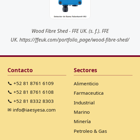
Wood Fibre Shed - FFE UK. (s. f.). FFE
UK. https://ffeuk.com/portfolio_page/wood-fibre-shed/
Contacto
Sectores
📞 +52 81 8761 6109
Alimenticio
📞 +52 81 8761 6108
Farmaceutica
📞 +52 81 8332 8303
Industrial
✉ info@iaesyesa.com
Marino
Minería
Petroleo & Gas