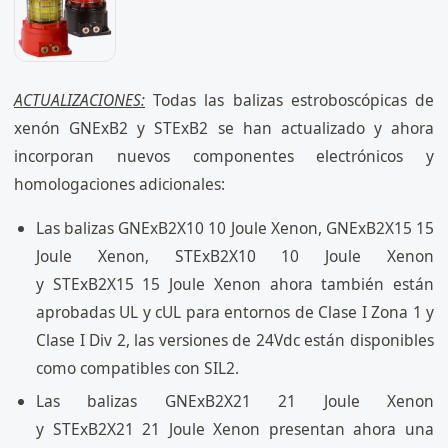
ACTUALIZACIONES:
Todas las balizas estroboscópicas de
xenón GNExB2 y STExB2 se han actualizado y ahora
incorporan nuevos componentes electrónicos y
homologaciones adicionales:
Las balizas GNExB2X10 10 Joule Xenon, GNExB2X15 15
Joule Xenon, STExB2X10 10 Joule Xenon
y STExB2X15 15 Joule Xenon ahora también están
aprobadas UL y cUL para entornos de Clase I Zona 1 y
Clase I Div 2, las versiones de 24Vdc están disponibles
como compatibles con SIL2.
Las balizas GNExB2X21 21 Joule Xenon
y STExB2X21 21 Joule Xenon presentan ahora una