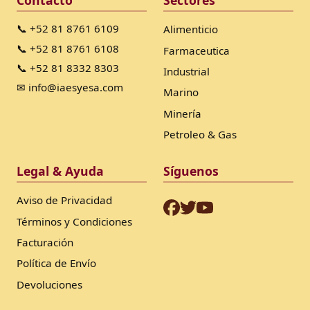
📞 +52 81 8761 6109
Alimenticio
📞 +52 81 8761 6108
Farmaceutica
📞 +52 81 8332 8303
Industrial
✉ info@iaesyesa.com
Marino
Minería
Petroleo & Gas
Legal & Ayuda
Síguenos
Aviso de Privacidad
Términos y Condiciones
Facturación
Política de Envío
Devoluciones