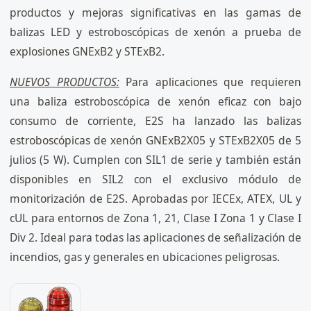
productos y mejoras significativas en las gamas de
balizas LED y estroboscópicas de xenón a prueba de
explosiones GNExB2 y STExB2.
NUEVOS PRODUCTOS:
Para aplicaciones que requieren
una baliza estroboscópica de xenón eficaz con bajo
consumo de corriente, E2S ha lanzado las balizas
estroboscópicas de xenón GNExB2X05 y STExB2X05 de 5
julios (5 W). Cumplen con SIL1 de serie y también están
disponibles en SIL2 con el exclusivo módulo de
monitorización de E2S. Aprobadas por IECEx, ATEX, UL y
cUL para entornos de Zona 1, 21, Clase I Zona 1 y Clase I
Div 2. Ideal para todas las aplicaciones de señalización de
incendios, gas y generales en ubicaciones peligrosas.