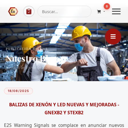
...
0
PUBLICACIÓN DIGITAL
Nuestro Blog
Jueves, 6 de agosto de 2026
18/08/2025
BALIZAS DE XENÓN Y LED NUEVAS Y MEJORADAS -
GNEXB2 Y STEXB2
E2S Warning Signals se complace en anunciar nuevos