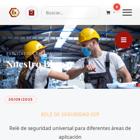
...
0
PUBLICACIÓN DIGITAL
Nuestro Blog
Viernes, 7 de agosto de 2026
20/08/2025
RELÉ DE SEGURIDAD SSP
Relé de seguridad universal para diferentes áreas de
aplicación