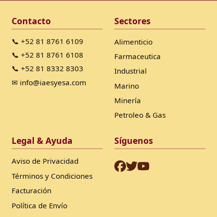
Contacto
Sectores
📞 +52 81 8761 6109
Alimenticio
📞 +52 81 8761 6108
Farmaceutica
📞 +52 81 8332 8303
Industrial
✉ info@iaesyesa.com
Marino
Minería
Petroleo & Gas
Legal & Ayuda
Síguenos
Aviso de Privacidad
Términos y Condiciones
Facturación
Política de Envío