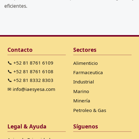
eficientes.
Contacto
Sectores
📞 +52 81 8761 6109
Alimenticio
📞 +52 81 8761 6108
Farmaceutica
📞 +52 81 8332 8303
Industrial
✉ info@iaesyesa.com
Marino
Minería
Petroleo & Gas
Legal & Ayuda
Síguenos