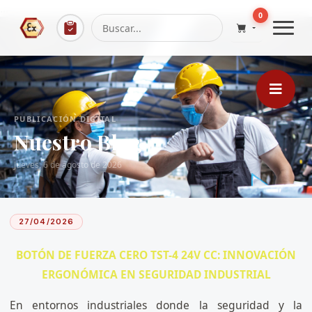
...
0
PUBLICACIÓN DIGITAL
Nuestro Blog
Jueves, 6 de agosto de 2026
27/04/2026
BOTÓN DE FUERZA CERO TST-4 24V CC: INNOVACIÓN
ERGONÓMICA EN SEGURIDAD INDUSTRIAL
En entornos industriales donde la seguridad y la