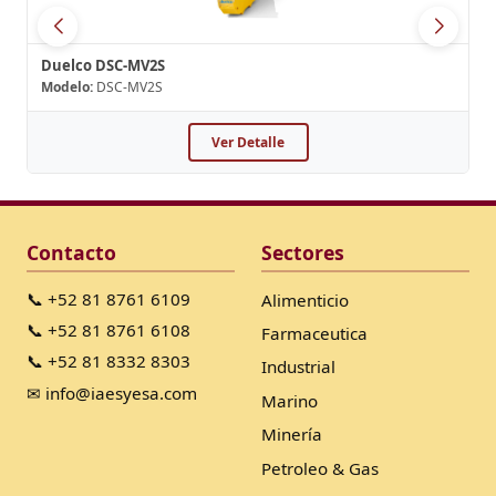
Duelco DSC-MV2S
Modelo:
DSC-MV2S
Ver Detalle
Contacto
Sectores
📞 +52 81 8761 6109
Alimenticio
📞 +52 81 8761 6108
Farmaceutica
📞 +52 81 8332 8303
Industrial
✉ info@iaesyesa.com
Marino
Minería
Petroleo & Gas