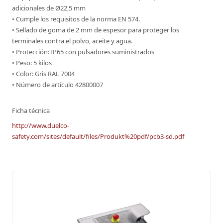
adicionales de Ø22,5 mm
• Cumple los requisitos de la norma EN 574.
• Sellado de goma de 2 mm de espesor para proteger los
terminales contra el polvo, aceite y agua.
• Protección: IP65 con pulsadores suministrados
• Peso: 5 kilos
• Color: Gris RAL 7004
• Número de artículo 42800007
Ficha técnica
http://www.duelco-
safety.com/sites/default/files/Produkt%20pdf/pcb3-sd.pdf