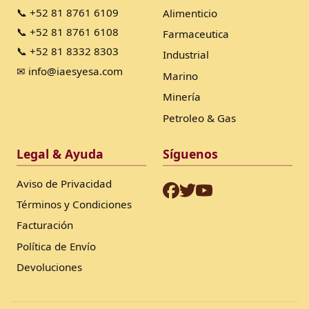
📞 +52 81 8761 6109
Alimenticio
📞 +52 81 8761 6108
Farmaceutica
📞 +52 81 8332 8303
Industrial
✉ info@iaesyesa.com
Marino
Minería
Petroleo & Gas
Legal & Ayuda
Síguenos
Aviso de Privacidad
Términos y Condiciones
Facturación
Política de Envío
Devoluciones