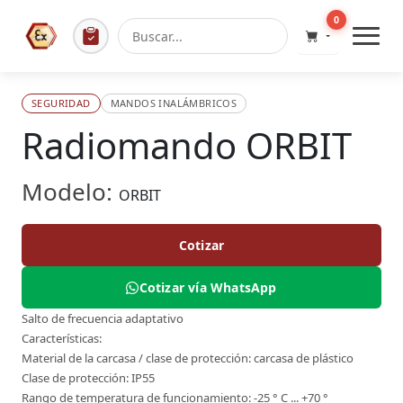
0
SEGURIDAD
MANDOS INALÁMBRICOS
Radiomando ORBIT
Modelo:
ORBIT
Cotizar
Cotizar vía WhatsApp
Salto de frecuencia adaptativo
Características:
Material de la carcasa / clase de protección: carcasa de plástico
Clase de protección: IP55
Rango de temperatura de funcionamiento: -25 ° C ... +70 °