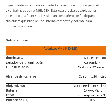
Experimente la combinación perfecta de rendimiento, compacidad
y confiabilidad con el MHL 5 EX. Esta luz a prueba de explosiones
no es solo una fuente de luz, sino un compañero confiable para
cualquiera que busque una linterna compacta y potente para
diversas aplicaciones.
Datos técnicos
AccuLux MHL 5 EX LED
Iluminante
LED de encendido
Duración de la iluminación
California. 4h
Flujo luminoso
California. 42 lúmen
Alcance de los faros
California. 30 metr
Alojamiento
plástico (resistente a im
Batería
2x AAA Micro
Otros
sumergible hasta 3
Protección (PI)
IP68