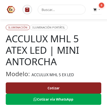
0
ILUMINACIÓN
ILUMINACIÓN PORTÁTIL
ACCULUX MHL 5
ATEX LED | MINI
ANTORCHA
Modelo:
ACCULUX MHL 5 EX LED
Cotizar
Cotizar vía WhatsApp