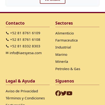
Contacto
Sectores
📞 +52 81 8761 6109
Alimenticio
📞 +52 81 8761 6108
Farmaceutica
📞 +52 81 8332 8303
Industrial
✉ info@iaesyesa.com
Marino
Minería
Petroleo & Gas
Legal & Ayuda
Síguenos
Aviso de Privacidad
Términos y Condiciones