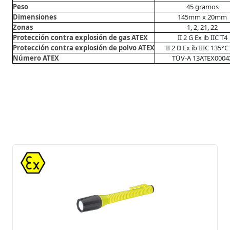
Peso
45 gramos
Dimensiones
145mm x 20mm
Zonas
1, 2, 21, 22
Protección contra explosión de gas ATEX
II 2 G Ex ib IIC T4
Protección contra explosión de polvo ATEX
II 2 D Ex ib IIIC 135°
Número ATEX
TÜV-A 13ATEX0004